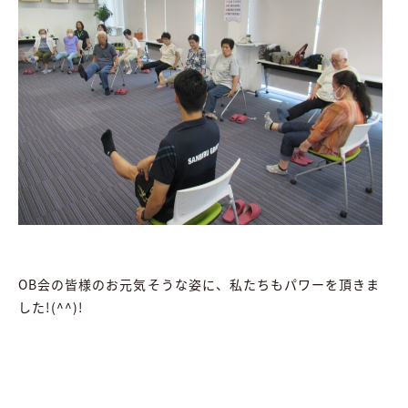
OB会の皆様のお元気そうな姿に、私たちもパワーを頂きま
した!(^^)!