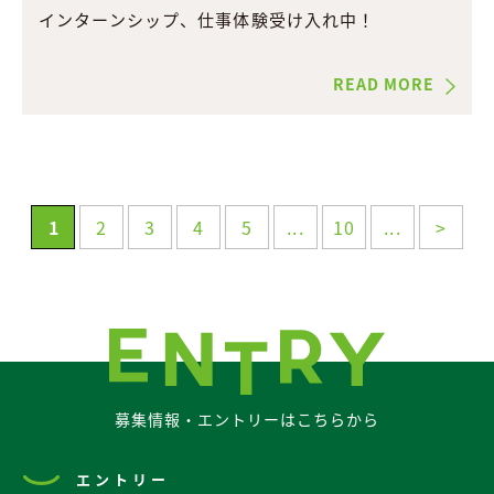
インターンシップ、仕事体験受け入れ中！
READ MORE
1
2
3
4
5
...
10
...
>
募集情報・エントリーはこちらから
エントリー