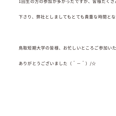
1回生の方の参加が多かったですが、皆様たくさ
下さり、弊社としましてもとても貴重な時間と
鳥取短期大学の皆様、お忙しいところご参加い
ありがとうございました（＾－＾）/☆