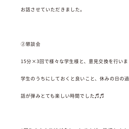
お話させていただきました。
②懇談会
15分×3回で様々な学生様と、意見交換を行い
学生のうちにしておくと良いこと、休みの日の
話が弾みとても楽しい時間でした♬♬