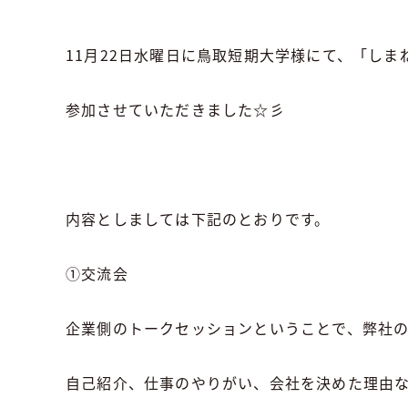
11月22日水曜日に鳥取短期大学様にて、「しま
参加させていただきました☆彡
内容としましては下記のとおりです。
①交流会
企業側のトークセッションということで、弊社の
自己紹介、仕事のやりがい、会社を決めた理由