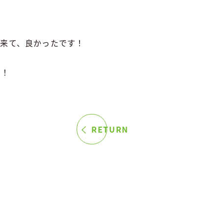
出来て、良かったです！
！！
RETURN